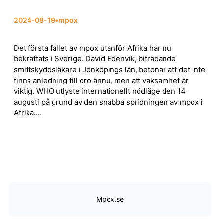
2024-08-19
•
mpox
Det första fallet av mpox utanför Afrika har nu
bekräftats i Sverige. David Edenvik, biträdande
smittskyddsläkare i Jönköpings län, betonar att det inte
finns anledning till oro ännu, men att vaksamhet är
viktig. WHO utlyste internationellt nödläge den 14
augusti på grund av den snabba spridningen av mpox i
Afrika.…
Mpox.se