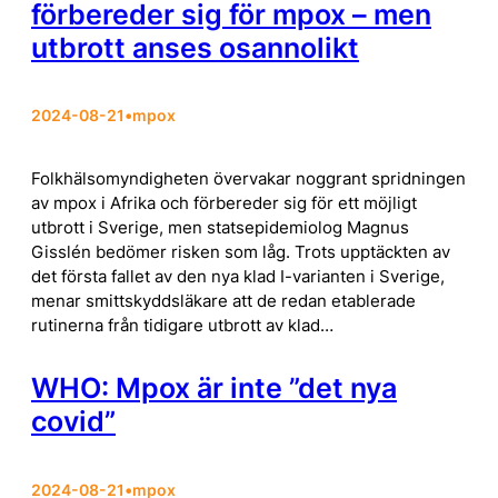
förbereder sig för mpox – men
utbrott anses osannolikt
2024-08-21
•
mpox
Folkhälsomyndigheten övervakar noggrant spridningen
av mpox i Afrika och förbereder sig för ett möjligt
utbrott i Sverige, men statsepidemiolog Magnus
Gisslén bedömer risken som låg. Trots upptäckten av
det första fallet av den nya klad I-varianten i Sverige,
menar smittskyddsläkare att de redan etablerade
rutinerna från tidigare utbrott av klad…
WHO: Mpox är inte ”det nya
covid”
2024-08-21
•
mpox