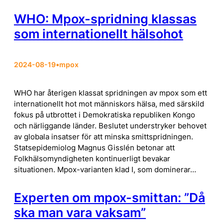
WHO: Mpox-spridning klassas
som internationellt hälsohot
2024-08-19
•
mpox
WHO har återigen klassat spridningen av mpox som ett
internationellt hot mot människors hälsa, med särskild
fokus på utbrottet i Demokratiska republiken Kongo
och närliggande länder. Beslutet understryker behovet
av globala insatser för att minska smittspridningen.
Statsepidemiolog Magnus Gisslén betonar att
Folkhälsomyndigheten kontinuerligt bevakar
situationen. Mpox-varianten klad I, som dominerar…
Experten om mpox-smittan: ”Då
ska man vara vaksam”