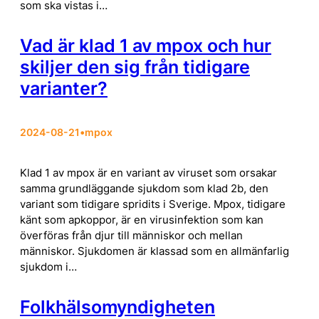
som ska vistas i…
Vad är klad 1 av mpox och hur
skiljer den sig från tidigare
varianter?
2024-08-21
•
mpox
Klad 1 av mpox är en variant av viruset som orsakar
samma grundläggande sjukdom som klad 2b, den
variant som tidigare spridits i Sverige. Mpox, tidigare
känt som apkoppor, är en virusinfektion som kan
överföras från djur till människor och mellan
människor. Sjukdomen är klassad som en allmänfarlig
sjukdom i…
Folkhälsomyndigheten