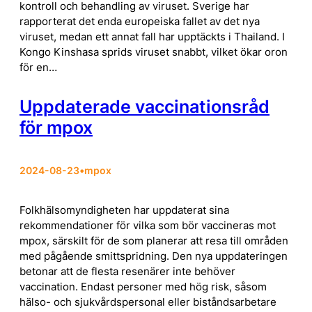
kontroll och behandling av viruset. Sverige har
rapporterat det enda europeiska fallet av det nya
viruset, medan ett annat fall har upptäckts i Thailand. I
Kongo Kinshasa sprids viruset snabbt, vilket ökar oron
för en…
Uppdaterade vaccinationsråd
för mpox
2024-08-23
•
mpox
Folkhälsomyndigheten har uppdaterat sina
rekommendationer för vilka som bör vaccineras mot
mpox, särskilt för de som planerar att resa till områden
med pågående smittspridning. Den nya uppdateringen
betonar att de flesta resenärer inte behöver
vaccination. Endast personer med hög risk, såsom
hälso- och sjukvårdspersonal eller biståndsarbetare