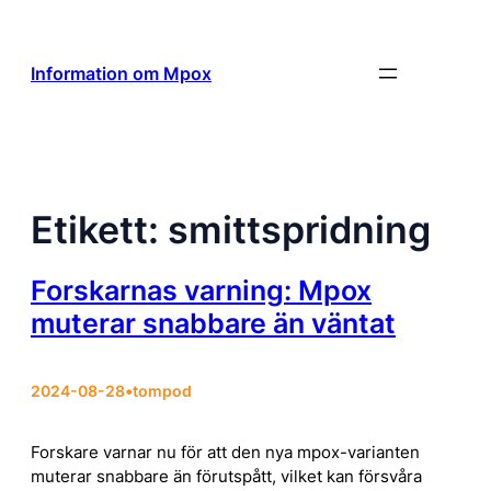
Hoppa
till
innehåll
Information om Mpox
Etikett:
smittspridning
Forskarnas varning: Mpox
muterar snabbare än väntat
2024-08-28
•
tompod
Forskare varnar nu för att den nya mpox-varianten
muterar snabbare än förutspått, vilket kan försvåra