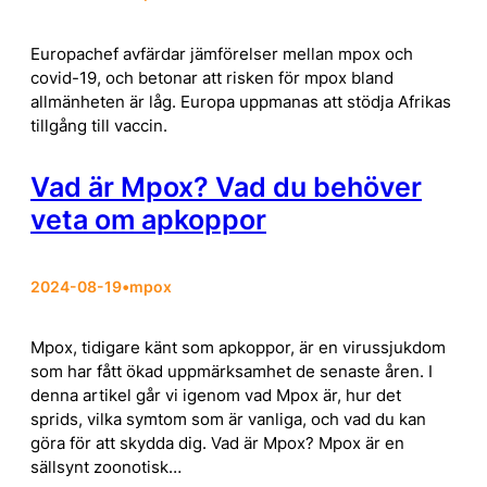
Europachef avfärdar jämförelser mellan mpox och
covid-19, och betonar att risken för mpox bland
allmänheten är låg. Europa uppmanas att stödja Afrikas
tillgång till vaccin.
Vad är Mpox? Vad du behöver
veta om apkoppor
2024-08-19
•
mpox
Mpox, tidigare känt som apkoppor, är en virussjukdom
som har fått ökad uppmärksamhet de senaste åren. I
denna artikel går vi igenom vad Mpox är, hur det
sprids, vilka symtom som är vanliga, och vad du kan
göra för att skydda dig. Vad är Mpox? Mpox är en
sällsynt zoonotisk…