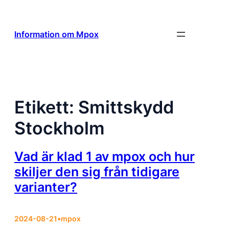
Hoppa
till
innehåll
Information om Mpox
Etikett:
Smittskydd
Stockholm
Vad är klad 1 av mpox och hur
skiljer den sig från tidigare
varianter?
2024-08-21
•
mpox