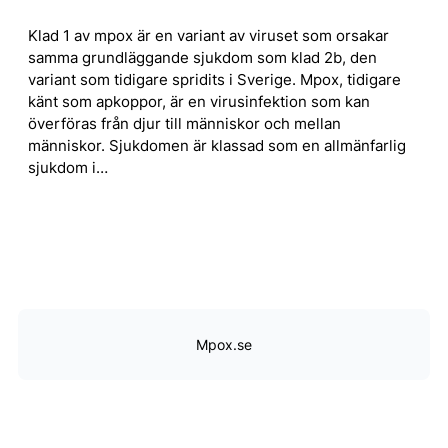
Klad 1 av mpox är en variant av viruset som orsakar
samma grundläggande sjukdom som klad 2b, den
variant som tidigare spridits i Sverige. Mpox, tidigare
känt som apkoppor, är en virusinfektion som kan
överföras från djur till människor och mellan
människor. Sjukdomen är klassad som en allmänfarlig
sjukdom i…
Mpox.se