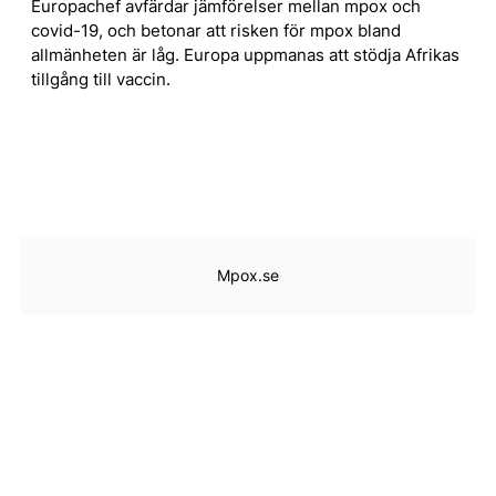
Europachef avfärdar jämförelser mellan mpox och
covid-19, och betonar att risken för mpox bland
allmänheten är låg. Europa uppmanas att stödja Afrikas
tillgång till vaccin.
Mpox.se