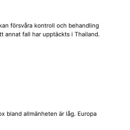
kan försvåra kontroll och behandling
t annat fall har upptäckts i Thailand.
ox bland allmänheten är låg. Europa