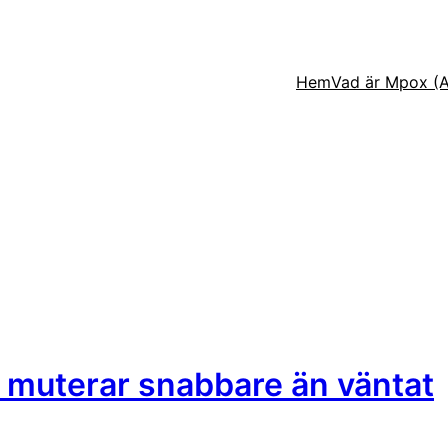
Hem
Vad är Mpox (
 muterar snabbare än väntat