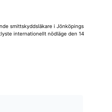
dande smittskyddsläkare i Jönköpings
tlyste internationellt nödläge den 14