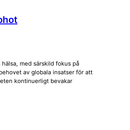
ohot
 hälsa, med särskild fokus på
ehovet av globala insatser för att
eten kontinuerligt bevakar