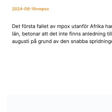
•
2024-08-19
mpox
Det första fallet av mpox utanför Afrika h
län, betonar att det inte finns anledning t
augusti på grund av den snabba spridning