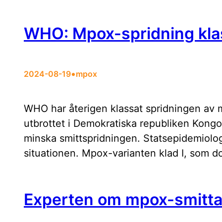
WHO: Mpox-spridning klas
•
2024-08-19
mpox
WHO har återigen klassat spridningen av m
utbrottet i Demokratiska republiken Kongo 
minska smittspridningen. Statsepidemiolo
situationen. Mpox-varianten klad I, som 
Experten om mpox-smitta