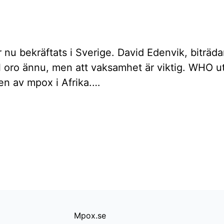
ar nu bekräftats i Sverige. David Edenvik, biträ
ill oro ännu, men att vaksamhet är viktig. WHO u
en av mpox i Afrika.…
Mpox.se