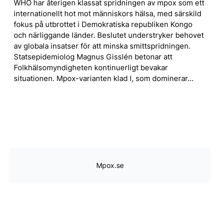
WHO har återigen klassat spridningen av mpox som ett
internationellt hot mot människors hälsa, med särskild
fokus på utbrottet i Demokratiska republiken Kongo
och närliggande länder. Beslutet understryker behovet
av globala insatser för att minska smittspridningen.
Statsepidemiolog Magnus Gisslén betonar att
Folkhälsomyndigheten kontinuerligt bevakar
situationen. Mpox-varianten klad I, som dominerar…
Mpox.se